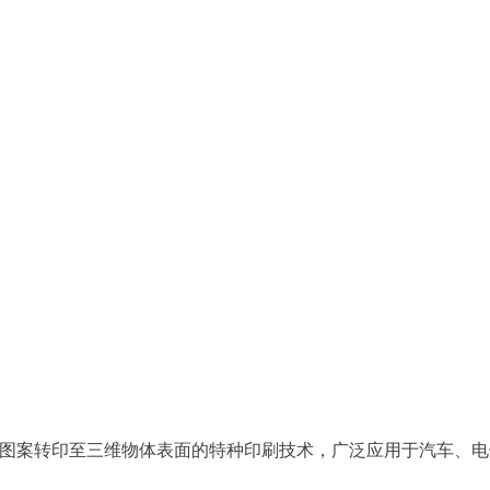
水解薄膜将复杂图案转印至三维物体表面的特种印刷技术，广泛应用于