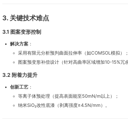
3. 关键技术难点
3.1 图案变形控制
解决方案
：
采用有限元分析预判曲面拉伸率（如COMSOL模拟）
图案预变形补偿设计（针对高曲率区域增加10-15%冗
3.2 附着力提升
创新工艺
：
等离子体预处理（提高表面能至50mN/m以上）；
纳米SiO₂改性底漆（剥离强度≥4.5N/mm）。