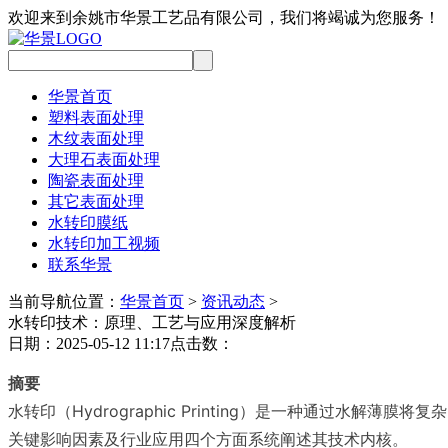
欢迎来到余姚市华景工艺品有限公司，我们将竭诚为您服务！
华景首页
塑料表面处理
木纹表面处理
大理石表面处理
陶瓷表面处理
其它表面处理
水转印膜纸
水转印加工视频
联系华景
当前导航位置：
华景首页
>
资讯动态
>
水转印技术：原理、工艺与应用深度解析
日期：2025-05-12 11:17
点击数：
摘要
水转印（Hydrographic Printing）是一种通过
关键影响因素及行业应用四个方面系统阐述其技术内核。